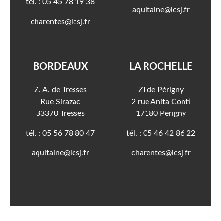
05 45 78 19 38
aquitaine@lcsj.fr
charentes@lcsj.fr
BORDEAUX
LA ROCHELLE
Z. A. de Tresses
ZI de Périgny
Rue Sirazac
2 rue Anita Conti
33370 Tresses
17180 Périgny
05 56 78 80 47
05 46 42 86 22
aquitaine@lcsj.fr
charentes@lcsj.fr