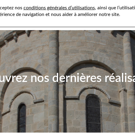
cceptez nos
conditions générales d’utilisations
, ainsi que l’utilis
érience de navigation et nous aider à améliorer notre site.
Présentation
Savoir-faire
vrez nos dernières réalis