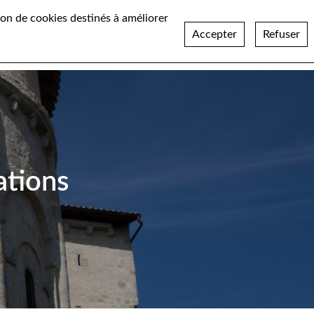
ation de cookies destinés à améliorer
Accepter
Refuser
Réalisations
Actualités
Recrutement
Contact
ations