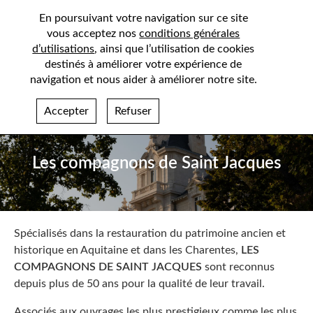
En poursuivant votre navigation sur ce site
vous acceptez nos
conditions générales
d’utilisations
, ainsi que l’utilisation de cookies
destinés à améliorer votre expérience de
navigation et nous aider à améliorer notre site.
Accepter
Refuser
Les compagnons de Saint Jacques
Spécialisés dans la restauration du patrimoine ancien et
historique en Aquitaine et dans les Charentes,
LES
COMPAGNONS DE SAINT JACQUES
sont reconnus
depuis plus de 50 ans pour la qualité de leur travail.
Associés aux ouvrages les plus prestigieux comme les plus