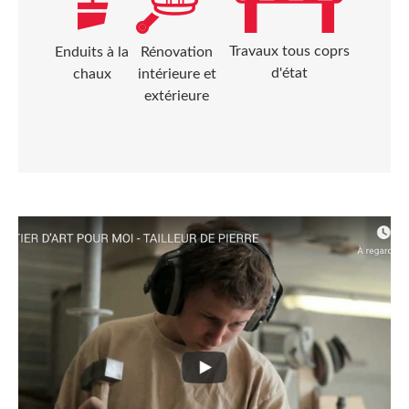
Travaux tous coprs
Enduits à la
Rénovation
d'état
chaux
intérieure et
extérieure