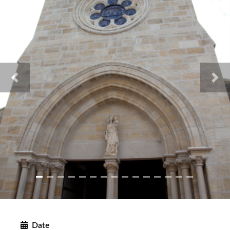
Previous
Nex
Date