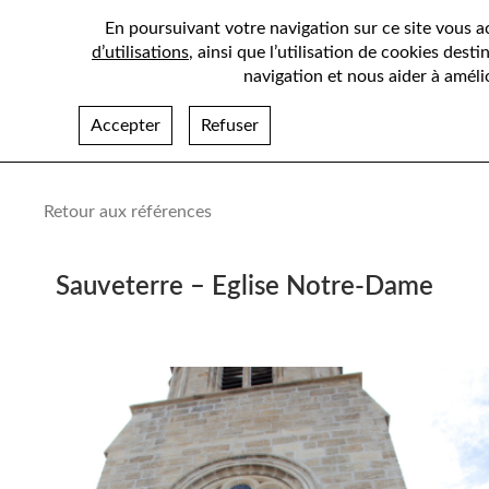
En poursuivant votre navigation sur ce site vous 
d’utilisations
, ainsi que l’utilisation de cookies dest
navigation et nous aider à amélio
Accepter
Refuser
Retour aux références
Sauveterre – Eglise Notre-Dame