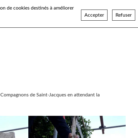
ation de cookies destinés à améliorer
Accepter
Refuser
Réalisations
Actualités
Recrutement
Contact
 Les Compagnons de Saint-Jacques en attendant la