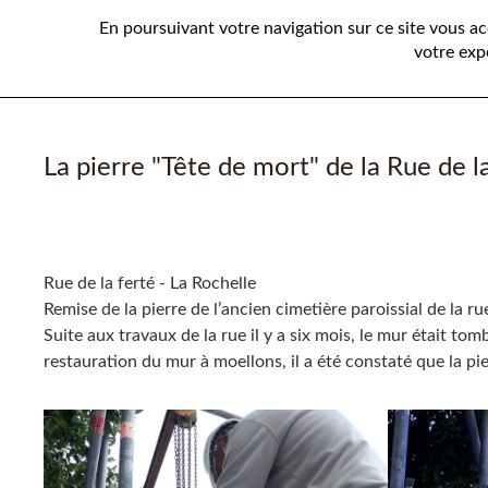
En poursuivant votre navigation sur ce site vous a
votre exp
La pierre "Tête de mort" de la Rue de l
Paragraphes
Rue de la ferté - La Rochelle
Remise de la pierre de l’ancien cimetière paroissial de la 
Suite aux travaux de la rue il y a six mois, le mur était t
restauration du mur à moellons, il a été constaté que la pi