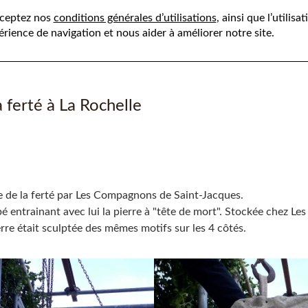
cceptez nos
conditions générales d’utilisations
, ainsi que l’utilis
érience de navigation et nous aider à améliorer notre site.
Présentation
Savoir-faire
a ferté à La Rochelle
rue de la ferté par Les Compagnons de Saint-Jacques.
ombé entrainant avec lui la pierre à "tête de mort". Stockée chez
erre était sculptée des mêmes motifs sur les 4 côtés.